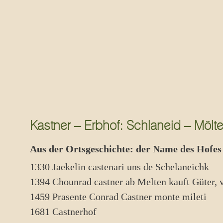
Kastner – Erbhof: Schlaneid – Mölt
Aus der Ortsgeschichte: der Name des Hofes
1330 Jaekelin castenari uns de Schelaneichk
1394 Chounrad castner ab Melten kauft Güter, vi
1459 Prasente Conrad Castner monte mileti
1681 Castnerhof