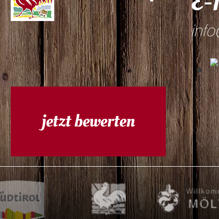
E-
info
jetzt bewerten