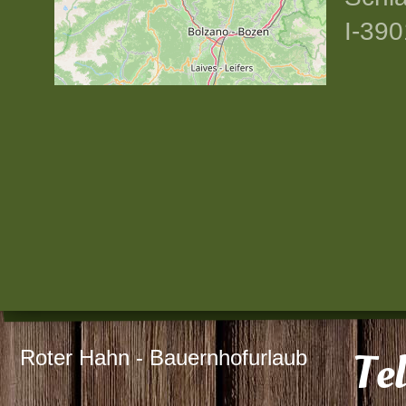
I-390
Roter Hahn - Bauernhofurlaub
Te