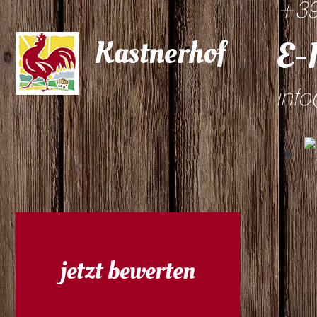
+39
Kastnerhof
E-
info
jetzt bewerten